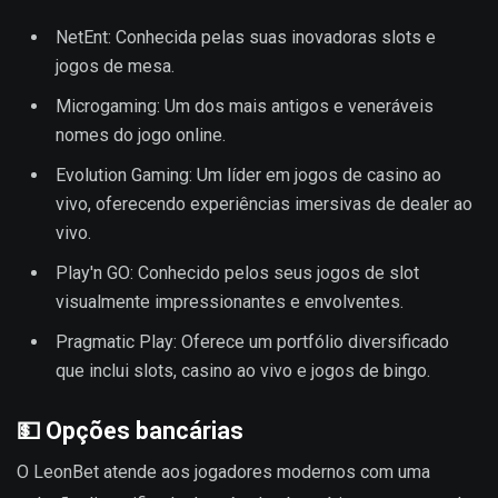
NetEnt: Conhecida pelas suas inovadoras slots e
jogos de mesa.
Microgaming: Um dos mais antigos e veneráveis
nomes do jogo online.
Evolution Gaming: Um líder em jogos de casino ao
vivo, oferecendo experiências imersivas de dealer ao
vivo.
Play'n GO: Conhecido pelos seus jogos de slot
visualmente impressionantes e envolventes.
Pragmatic Play: Oferece um portfólio diversificado
que inclui slots, casino ao vivo e jogos de bingo.
💵 Opções bancárias
O LeonBet atende aos jogadores modernos com uma