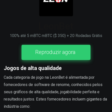
LeonBet
100% até 5 mBTC mBTC ($ 350) + 20 Rodadas Grátis
Reproduzir agora
Jogos de alta qualidade
Cada categoria de jogo na LeonBet é alimentada por
fornecedores de software de renome, conhecidos pelos
seus gráficos de alta qualidade, jogabilidade perfeita e
resultados justos. Estes fornecedores incluem gigantes da
indústria como: