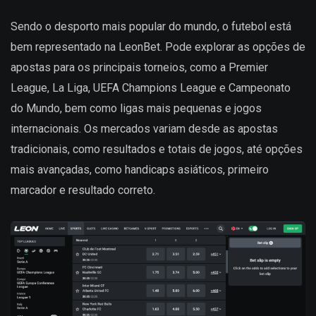
Sendo o desporto mais popular do mundo, o futebol está
bem representado na LeonBet. Pode explorar as opções de
apostas para os principais torneios, como a Premier
League, La Liga, UEFA Champions League e Campeonato
do Mundo, bem como ligas mais pequenas e jogos
internacionais. Os mercados variam desde as apostas
tradicionais, como resultados e totais de jogos, até opções
mais avançadas, como handicaps asiáticos, primeiro
marcador e resultado correto.