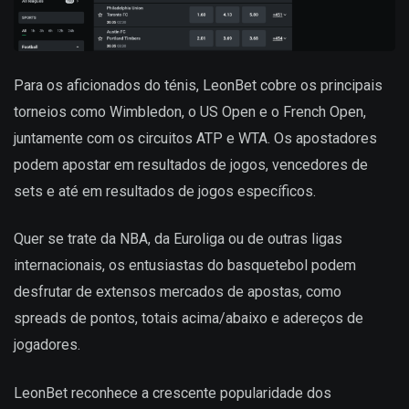
Para os aficionados do ténis, LeonBet cobre os principais
torneios como Wimbledon, o US Open e o French Open,
juntamente com os circuitos ATP e WTA. Os apostadores
podem apostar em resultados de jogos, vencedores de
sets e até em resultados de jogos específicos.
Quer se trate da NBA, da Euroliga ou de outras ligas
internacionais, os entusiastas do basquetebol podem
desfrutar de extensos mercados de apostas, como
spreads de pontos, totais acima/abaixo e adereços de
jogadores.
LeonBet reconhece a crescente popularidade dos