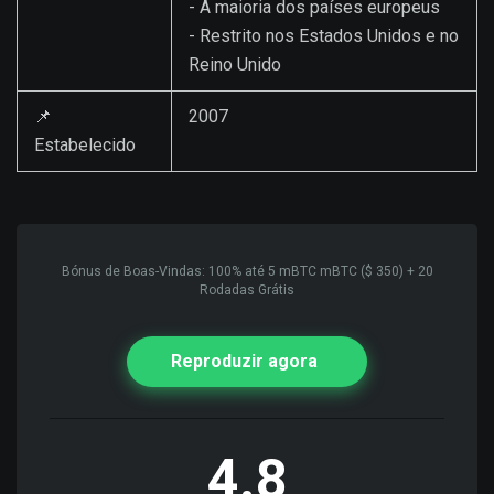
- A maioria dos países europeus
- Restrito nos Estados Unidos e no
Reino Unido
📌
2007
Estabelecido
Bónus de Boas-Vindas: 100% até 5 mBTC mBTC ($ 350) + 20
Rodadas Grátis
Reproduzir agora
4.8