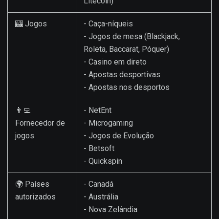
Litecoin)
🎰 Jogos
- Caça-níqueis
- Jogos de mesa (Blackjack,
Roleta, Baccarat, Póquer)
- Casino em direto
- Apostas desportivas
- Apostas nos desportos
👨‍💻
- NetEnt
Fornecedor de
- Microgaming
jogos
- Jogos de Evolução
- Betsoft
- Quickspin
🌍 Países
- Canadá
autorizados
- Austrália
- Nova Zelândia