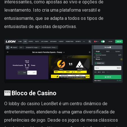
interessantes, como apostas ao vivo e opções de
levantamento. Isto cria uma plataforma versátil e
entusiasmante, que se adapta a todos os tipos de
entusiastas de apostas desportivas.
🎰 Bloco de Casino
O lobby do casino LeonBet é um centro dinâmico de
entretenimento, atendendo a uma gama diversificada de
preferências de jogo. Desde os jogos de mesa clássicos