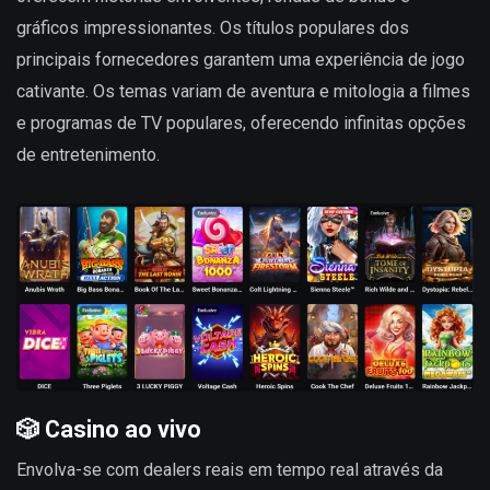
gráficos impressionantes. Os títulos populares dos
principais fornecedores garantem uma experiência de jogo
cativante. Os temas variam de aventura e mitologia a filmes
e programas de TV populares, oferecendo infinitas opções
de entretenimento.
🎲 Casino ao vivo
Envolva-se com dealers reais em tempo real através da