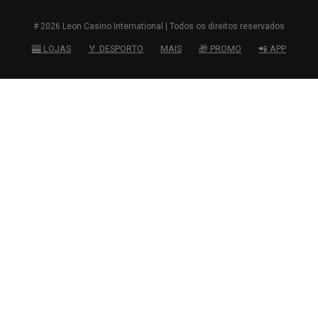
# 2026 Leon Casino International | Todos os direitos reservados
🎰 LOJAS
🏅 DESPORTO
MAIS
🎁 PROMO
📲 APP