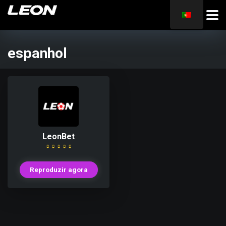
espanhol
LeonBet
Reproduzir agora