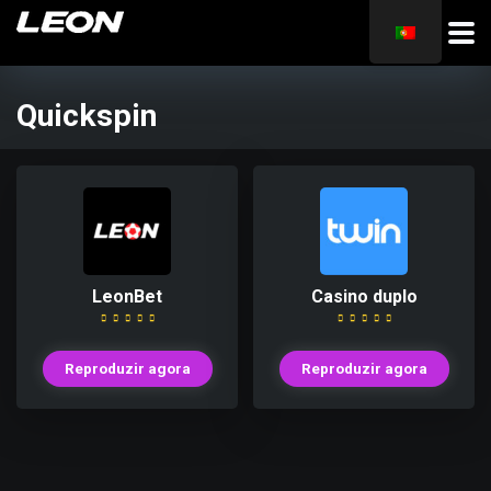
Quickspin
LeonBet
Casino duplo
Reproduzir agora
Reproduzir agora