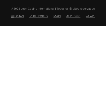
# 2026 Leon Casino International | Todos os direitos reservados
🎰 LOJAS
🏅 DESPORTO
MAIS
🎁 PROMO
📲 APP