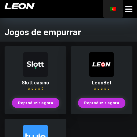
Jogos de empurrar
Slott casino
LeonBet
Reproduzir agora
Reproduzir agora