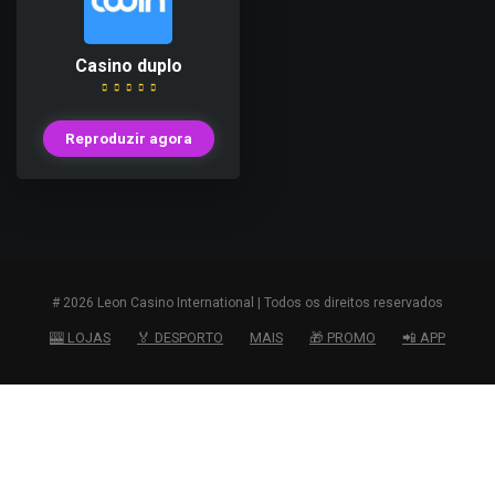
Casino duplo
Reproduzir agora
# 2026 Leon Casino International | Todos os direitos reservados
🎰 LOJAS
🏅 DESPORTO
MAIS
🎁 PROMO
📲 APP