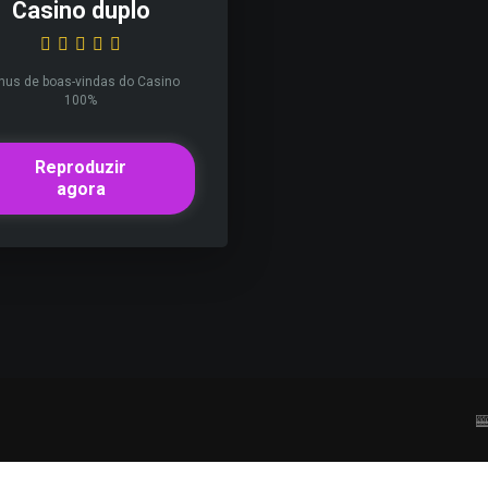
Casino duplo
nus de boas-vindas do Casino
100%
Reproduzir
agora
