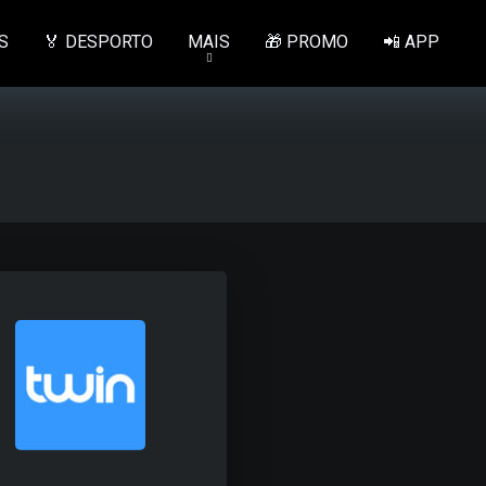
S
🏅 DESPORTO
MAIS
🎁 PROMO
📲 APP