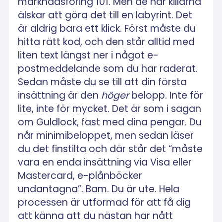
marknadsföring 101. Men de här killarna
älskar att göra det till en labyrint. Det
är aldrig bara ett klick. Först måste du
hitta rätt kod, och den står alltid med
liten text längst ner i något e-
postmeddelande som du har raderat.
Sedan måste du se till att din första
insättning är den
höger
belopp. Inte för
lite, inte för mycket. Det är som i sagan
om Guldlock, fast med dina pengar. Du
når minimibeloppet, men sedan läser
du det finstilta och där står det “måste
vara en enda insättning via Visa eller
Mastercard, e-plånböcker
undantagna”. Bam. Du är ute. Hela
processen är utformad för att få dig
att känna att du nästan har nått