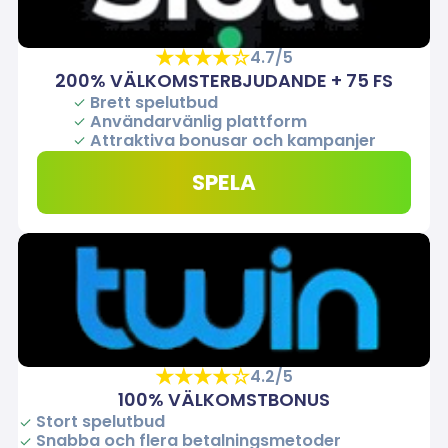
★
★
★
★
☆
4.7/5
200% VÄLKOMSTERBJUDANDE + 75 FS
Brett spelutbud
Användarvänlig plattform
Attraktiva bonusar och kampanjer
SPELA
★
★
★
★
☆
4.2/5
100% VÄLKOMSTBONUS
Stort spelutbud
Snabba och flera betalningsmetoder