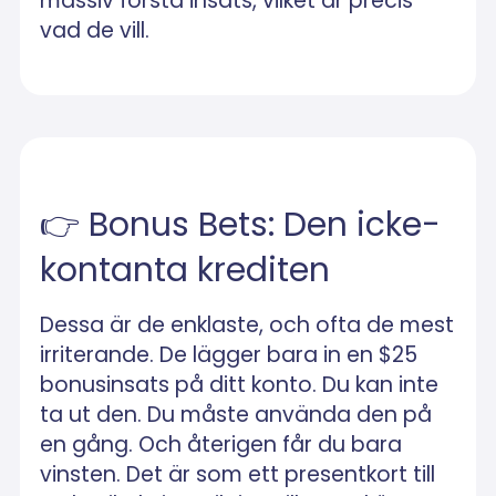
massiv första insats, vilket är precis
vad de vill.
👉 Bonus Bets: Den icke-
kontanta krediten
Dessa är de enklaste, och ofta de mest
irriterande. De lägger bara in en $25
bonusinsats på ditt konto. Du kan inte
ta ut den. Du måste använda den på
en gång. Och återigen får du bara
vinsten. Det är som ett presentkort till