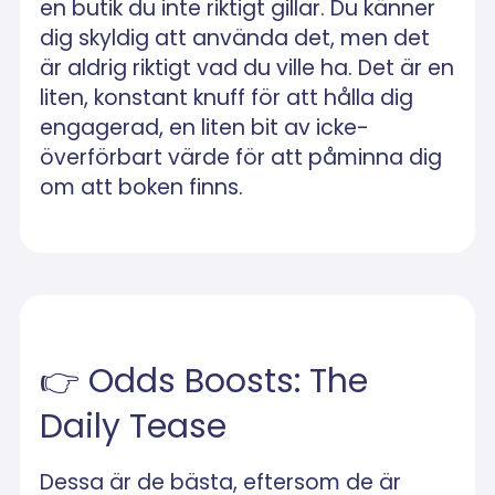
en butik du inte riktigt gillar. Du känner
dig skyldig att använda det, men det
är aldrig riktigt vad du ville ha. Det är en
liten, konstant knuff för att hålla dig
engagerad, en liten bit av icke-
överförbart värde för att påminna dig
om att boken finns.
👉 Odds Boosts: The
Daily Tease
Dessa är de bästa, eftersom de är