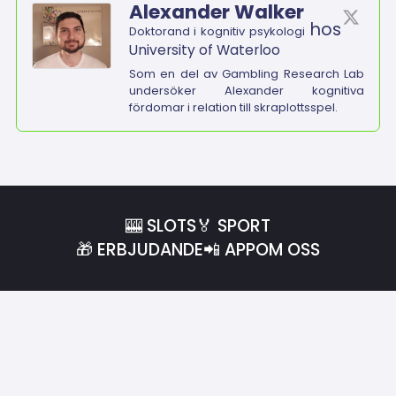
Alexander Walker
hos
Doktorand i kognitiv psykologi
University of Waterloo
Som en del av Gambling Research Lab
undersöker Alexander kognitiva
fördomar i relation till skraplottsspel.
🎰 SLOTS
🏅 SPORT
🎁 ERBJUDANDE
📲 APP
OM OSS