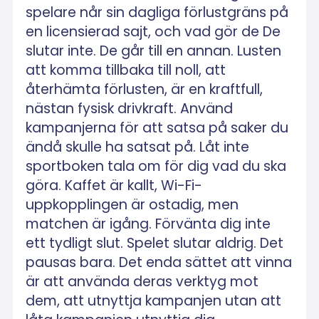
spelare når sin dagliga förlustgräns på
en licensierad sajt, och vad gör de De
slutar inte. De går till en annan. Lusten
att komma tillbaka till noll, att
återhämta förlusten, är en kraftfull,
nästan fysisk drivkraft. Använd
kampanjerna för att satsa på saker du
ändå skulle ha satsat på. Låt inte
sportboken tala om för dig vad du ska
göra. Kaffet är kallt, Wi-Fi-
uppkopplingen är ostadig, men
matchen är igång. Förvänta dig inte
ett tydligt slut. Spelet slutar aldrig. Det
pausas bara. Det enda sättet att vinna
är att använda deras verktyg mot
dem, att utnyttja kampanjen utan att