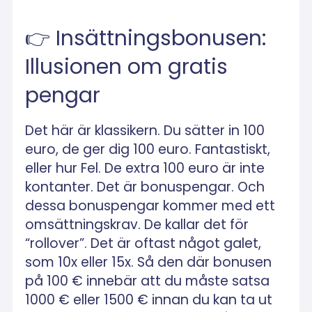
👉 Insättningsbonusen:
Illusionen om gratis
pengar
Det här är klassikern. Du sätter in 100
euro, de ger dig 100 euro. Fantastiskt,
eller hur Fel. De extra 100 euro är inte
kontanter. Det är bonuspengar. Och
dessa bonuspengar kommer med ett
omsättningskrav. De kallar det för
“rollover”. Det är oftast något galet,
som 10x eller 15x. Så den där bonusen
på 100 € innebär att du måste satsa
1000 € eller 1500 € innan du kan ta ut