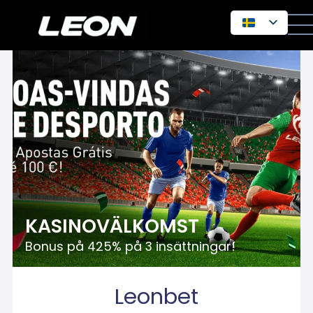
KASINOVÄLKOMST
Bonus på 425% på 3 insättningar!
Leonbet