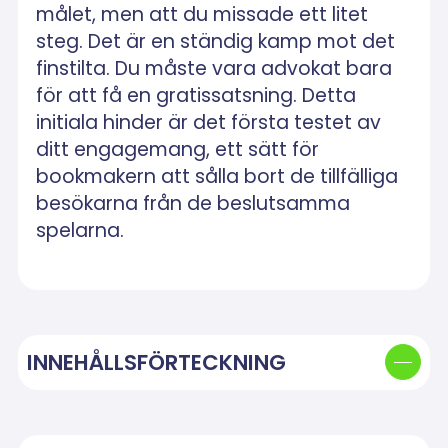
målet, men att du missade ett litet
steg. Det är en ständig kamp mot det
finstilta. Du måste vara advokat bara
för att få en gratissatsning. Detta
initiala hinder är det första testet av
ditt engagemang, ett sätt för
bookmakern att sålla bort de tillfälliga
besökarna från de beslutsamma
spelarna.
INNEHÅLLSFÖRTECKNING
💡 Olika typer av sportboksreklam
förklarade