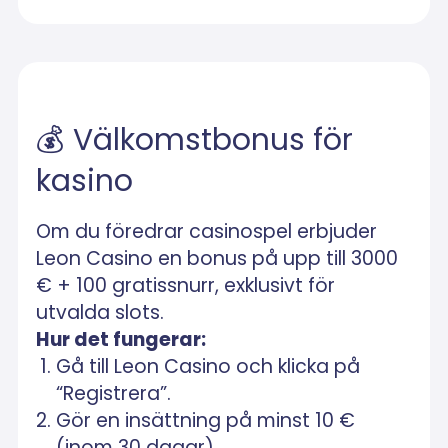
💰 Välkomstbonus för
kasino
Om du föredrar casinospel erbjuder
Leon Casino en bonus på upp till 3000
€ + 100 gratissnurr, exklusivt för
utvalda slots.
Hur det fungerar:
Gå till Leon Casino och klicka på
“Registrera”.
Gör en insättning på minst 10 €
(inom 30 dagar).