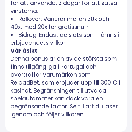
för att använda, 3 dagar för att satsa
vinsterna.
Rollover: Varierar mellan 30x och
40x, med 20x för gratissnurr.
Bidrag: Endast de slots som nämns i
erbjudandets villkor.
Vår åsikt
Denna bonus är en av de största som
finns tillgängliga i Portugal och
överträffar varumärken som
ReloadBet, som erbjuder upp till 300 € i
kasinot. Begränsningen till utvalda
spelautomater kan dock vara en
begränsande faktor. Se till att du läser
igenom och följer villkoren.