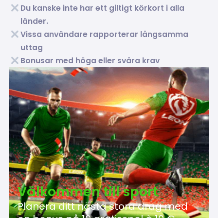
Du kanske inte har ett giltigt körkort i alla
länder.
Vissa användare rapporterar långsamma
uttag
Bonusar med höga eller svåra krav
Välkommen till sport
Planera ditt nästa stora drag med