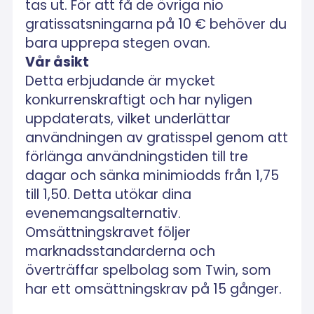
tas ut. För att få de övriga nio
gratissatsningarna på 10 € behöver du
bara upprepa stegen ovan.
Vår åsikt
Detta erbjudande är mycket
konkurrenskraftigt och har nyligen
uppdaterats, vilket underlättar
användningen av gratisspel genom att
förlänga användningstiden till tre
dagar och sänka minimiodds från 1,75
till 1,50. Detta utökar dina
evenemangsalternativ.
Omsättningskravet följer
marknadsstandarderna och
överträffar spelbolag som Twin, som
har ett omsättningskrav på 15 gånger.