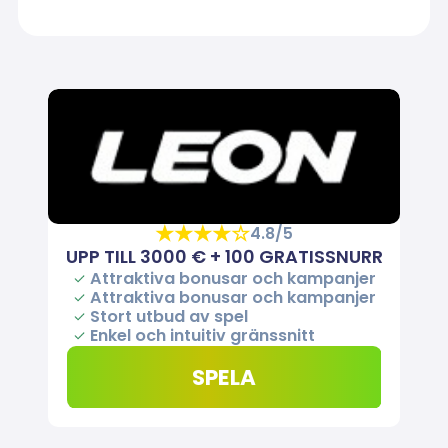
📌 Hur man skapar ett konto på
Leon Bet
✨ Design och navigering
🤗 VIP-klubb/Lojalitet
💰 Betalningsmetoder
🌎 Leon Bet-appen
🤝 Kundsupport
⭐ Slutsats
📌 Vanliga frågor
★
★
★
★
☆
4.8/5
Vad är Leon Bet?
UPP TILL 3000 € + 100 GRATISSNURR
Attraktiva bonusar och kampanjer
Är Leon Bet säkert?
Attraktiva bonusar och kampanjer
Hur registrerar jag mig på Leon Bet?
Stort utbud av spel
Vilka betalningsmetoder finns
Enkel och intuitiv gränssnitt
tillgängliga på Leon Bet?
SPELA
Kan jag satsa när som helst?
Har Leon Bet en mobilapp?