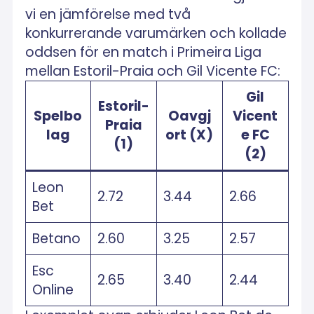
vi en jämförelse med två
konkurrerande varumärken och kollade
oddsen för en match i Primeira Liga
mellan Estoril-Praia och Gil Vicente FC:
Gil
Estoril-
Spelbo
Oavgj
Vicent
Praia
lag
ort (X)
e FC
(1)
(2)
Leon
2.72
3.44
2.66
Bet
Betano
2.60
3.25
2.57
Esc
2.65
3.40
2.44
Online