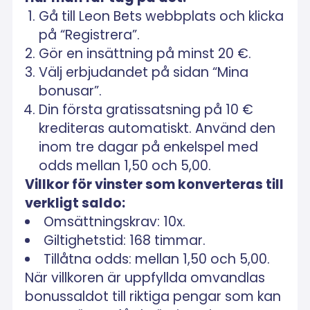
Gå till Leon Bets webbplats och klicka
på “Registrera”.
Gör en insättning på minst 20 €.
Välj erbjudandet på sidan “Mina
bonusar”.
Din första gratissatsning på 10 €
krediteras automatiskt. Använd den
inom tre dagar på enkelspel med
odds mellan 1,50 och 5,00.
Villkor för vinster som konverteras till
verkligt saldo:
Omsättningskrav: 10x.
Giltighetstid: 168 timmar.
Tillåtna odds: mellan 1,50 och 5,00.
När villkoren är uppfyllda omvandlas
bonussaldot till riktiga pengar som kan