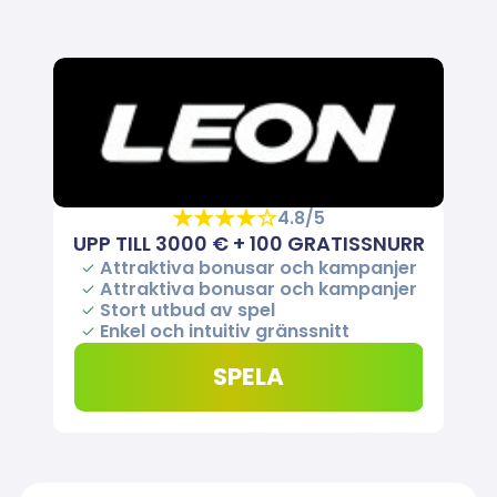
★
★
★
★
☆
4.8/5
UPP TILL 3000 € + 100 GRATISSNURR
Attraktiva bonusar och kampanjer
Attraktiva bonusar och kampanjer
Stort utbud av spel
Enkel och intuitiv gränssnitt
SPELA