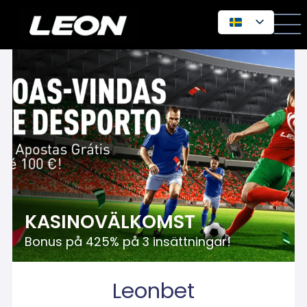
KASINOVÄLKOMST
Bonus på 425% på 3 insättningar!
Leonbet