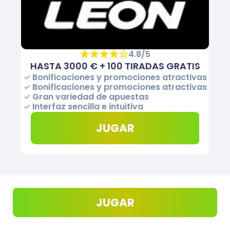
★
★
★
★
☆
4.8/5
HASTA 3000 € + 100 TIRADAS GRATIS
Bonificaciones y promociones atractivas
Bonificaciones y promociones atractivas
Gran variedad de apuestas
Interfaz sencilla e intuitiva
JUGAR
JUGAR
🤝 Apuestas 24/7