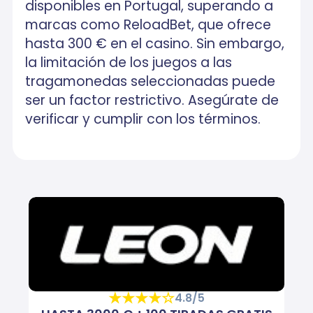
disponibles en Portugal, superando a
marcas como ReloadBet, que ofrece
hasta 300 € en el casino. Sin embargo,
la limitación de los juegos a las
tragamonedas seleccionadas puede
ser un factor restrictivo. Asegúrate de
verificar y cumplir con los términos.
★
★
★
★
☆
4.8/5