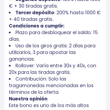
€ + 30 tiradas gratis.
Tercer depósito
: 200% hasta 1000 €
+ 40 tiradas gratis.
Condiciones a cumplir:
Plazo para desbloquear el saldo: 15
días.
Uso de los giros gratis: 2 días para
utilizarlos, 3 para apostar las
ganancias.
Rollover: Varía entre 30x y 40x, con
20x para las tiradas gratis.
Contribución: Solo las
tragamonedas mencionadas en los
términos de la oferta.
Nuestra opinión
Este bono es uno de los más altos