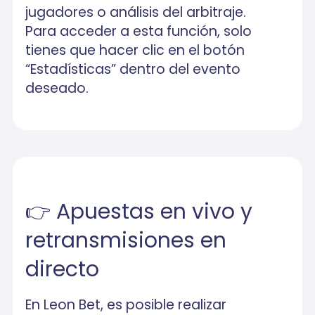
jugadores o análisis del arbitraje.
Para acceder a esta función, solo
tienes que hacer clic en el botón
“Estadísticas” dentro del evento
deseado.
👉 Apuestas en vivo y
retransmisiones en
directo
En Leon Bet, es posible realizar