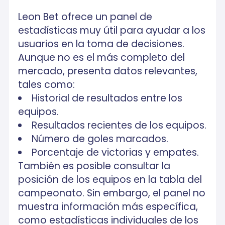
Leon Bet ofrece un panel de
estadísticas muy útil para ayudar a los
usuarios en la toma de decisiones.
Aunque no es el más completo del
mercado, presenta datos relevantes,
tales como:
Historial de resultados entre los
equipos.
Resultados recientes de los equipos.
Número de goles marcados.
Porcentaje de victorias y empates.
También es posible consultar la
posición de los equipos en la tabla del
campeonato. Sin embargo, el panel no
muestra información más específica,
como estadísticas individuales de los