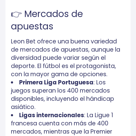
👉 Mercados de
apuestas
Leon Bet ofrece una buena variedad
de mercados de apuestas, aunque la
diversidad puede variar según el
deporte. El fútbol es el protagonista,
con la mayor gama de opciones.
Primera Liga Portuguesa
: Los
juegos superan los 400 mercados
disponibles, incluyendo el hándicap
asiático.
Ligas internacionales
: La Ligue 1
francesa cuenta con más de 400
mercados, mientras que la Premier