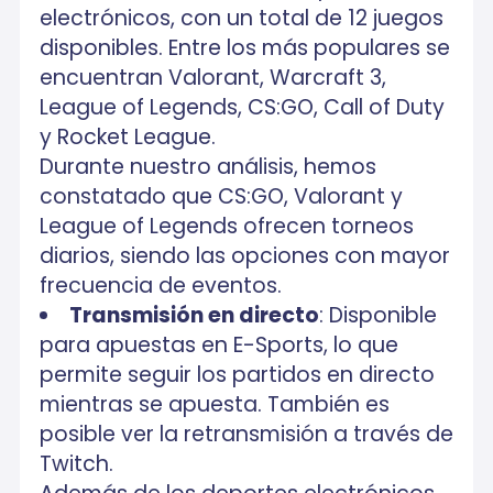
electrónicos, con un total de 12 juegos
disponibles. Entre los más populares se
encuentran Valorant, Warcraft 3,
League of Legends, CS:GO, Call of Duty
y Rocket League.
Durante nuestro análisis, hemos
constatado que CS:GO, Valorant y
League of Legends ofrecen torneos
diarios, siendo las opciones con mayor
frecuencia de eventos.
Transmisión en directo
: Disponible
para apuestas en E-Sports, lo que
permite seguir los partidos en directo
mientras se apuesta. También es
posible ver la retransmisión a través de
Twitch.