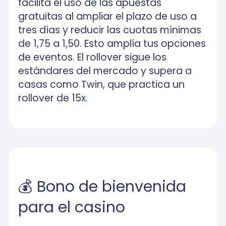
facilita el uso de las apuestas
gratuitas al ampliar el plazo de uso a
tres días y reducir las cuotas mínimas
de 1,75 a 1,50. Esto amplía tus opciones
de eventos. El rollover sigue los
estándares del mercado y supera a
casas como Twin, que practica un
rollover de 15x.
💰 Bono de bienvenida
para el casino