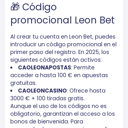
apuestas deportivas
🎁 Código
💰 Bono de bienvenida para el
casino
promocional Leon Bet
💪 Otros bonos de Leon Bet
⚽ Leon Apuestas
Al crear tu cuenta en Leon Bet, puedes
👉 Cuotas
introducir un código promocional en el
👉 Margen de 0%
primer paso del registro. En 2025, los
👉 Mercados de apuestas
siguientes códigos están activos:
👉 Panel de estadísticas
CAOLEONAPOSTAS
: Permite
👉 Apuestas en vivo y
acceder a hasta 100 € en apuestas
retransmisiones en directo
gratuitas.
👉 Deportes electrónicos
🤝 Apuestas 24/7
CAOLEONCASINO
: Ofrece hasta
🚀 Retirada de efectivo
3000 € + 100 tiradas gratis.
👉 Herramientas de apuestas de
Aunque el uso de los códigos no es
Leon
obligatorio, garantizan el acceso a los
🔥 Leon Casino Online
bonos de bienvenida. Para
🎰 Máquinas tragamonedas