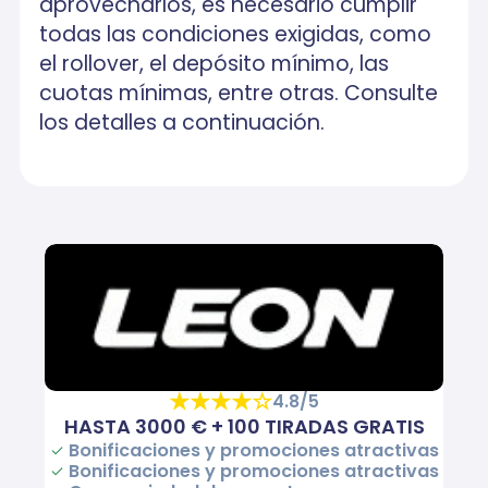
aprovecharlos, es necesario cumplir
👉 Juegos de mesa
todas las condiciones exigidas, como
🎲 Casino en vivo
el rollover, el depósito mínimo, las
🤗 Juegos de casino gratis
cuotas mínimas, entre otras. Consulte
🤖 Proveedores de software
los detalles a continuación.
🛡️ Seguridad y reputación
👉 Herramientas de navegación del
Casino Leon
📌 Cómo crear una cuenta en Leon
Bet
✨ Diseño y navegación
🤗 Club VIP/Fidelidad
💰 Métodos de pago
🌎 Leon Bet App
🤝 Atención al cliente
★
★
★
★
☆
4.8/5
⭐ Conclusión
HASTA 3000 € + 100 TIRADAS GRATIS
📌 Preguntas frecuentes
Bonificaciones y promociones atractivas
Bonificaciones y promociones atractivas
¿Qué es Leon Bet?