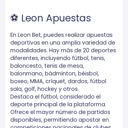
⚽ Leon Apuestas
En Leon Bet, puedes realizar apuestas
deportivas en una amplia variedad de
modalidades. Hay más de 20 deportes
diferentes, incluyendo fútbol, tenis,
baloncesto, tenis de mesa,
balonmano, bádminton, béisbol,
boxeo, MMA, críquet, dardos, fútbol
sala, golf, hockey y otros.
Destaca el fútbol, considerado el
deporte principal de la plataforma.
Ofrece el mayor número de partidos
disponibles, permitiendo apostar en
competiciones nacionales de clubes