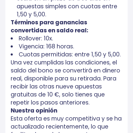
apuestas simples con cuotas entre
1,50 y 5,00.
Términos para ganancias
convertidas en saldo real:
Rollover: 10x.
Vigencia: 168 horas.
Cuotas permitidas: entre 1,50 y 5,00.
Una vez cumplidas las condiciones, el
saldo del bono se convertirá en dinero
real, disponible para su retirada. Para
recibir las otras nueve apuestas
gratuitas de 10 €, solo tienes que
repetir los pasos anteriores.
Nuestra opinión
Esta oferta es muy competitiva y se ha
actualizado recientemente, lo que