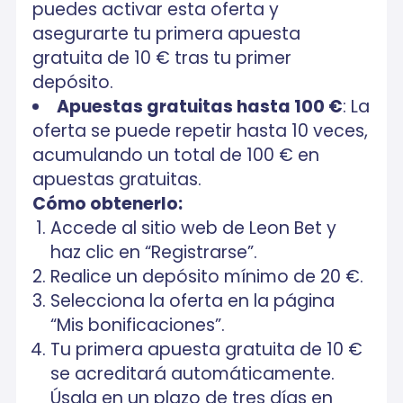
puedes activar esta oferta y
asegurarte tu primera apuesta
gratuita de 10 € tras tu primer
depósito.
Apuestas gratuitas hasta 100 €
: La
oferta se puede repetir hasta 10 veces,
acumulando un total de 100 € en
apuestas gratuitas.
Cómo obtenerlo:
Accede al sitio web de Leon Bet y
haz clic en “Registrarse”.
Realice un depósito mínimo de 20 €.
Selecciona la oferta en la página
“Mis bonificaciones”.
Tu primera apuesta gratuita de 10 €
se acreditará automáticamente.
Úsala en un plazo de tres días en