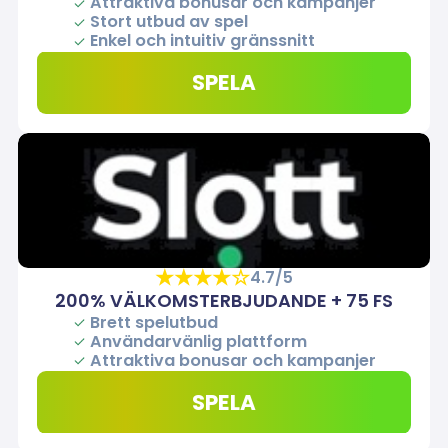
Attraktiva bonusar och kampanjer
Stort utbud av spel
Enkel och intuitiv gränssnitt
SPELA
★
★
★
★
☆
4.7/5
200% VÄLKOMSTERBJUDANDE + 75 FS
Brett spelutbud
Användarvänlig plattform
Attraktiva bonusar och kampanjer
SPELA