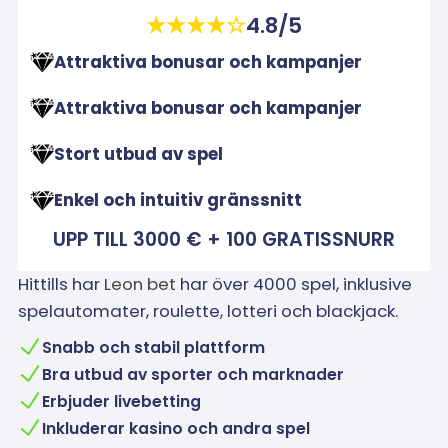
★
★
★
★
☆
4.8/5
Attraktiva bonusar och kampanjer
Attraktiva bonusar och kampanjer
Stort utbud av spel
Enkel och intuitiv gränssnitt
UPP TILL 3000 € + 100 GRATISSNURR
Hittills har
Leon bet
har över 4000 spel, inklusive
spelautomater, roulette, lotteri och blackjack.
Snabb och stabil plattform
Bra utbud av sporter och marknader
Erbjuder livebetting
Inkluderar kasino och andra spel