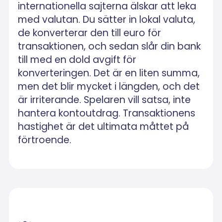
internationella sajterna älskar att leka
med valutan. Du sätter in lokal valuta,
de konverterar den till euro för
transaktionen, och sedan slår din bank
till med en dold avgift för
konverteringen. Det är en liten summa,
men det blir mycket i längden, och det
är irriterande. Spelaren vill satsa, inte
hantera kontoutdrag. Transaktionens
hastighet är det ultimata måttet på
förtroende.