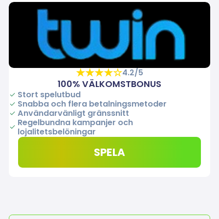
★
★
★
★
☆
4.2/5
100% VÄLKOMSTBONUS
Stort spelutbud
Snabba och flera betalningsmetoder
Användarvänligt gränssnitt
Regelbundna kampanjer och
lojalitetsbelöningar
SPELA