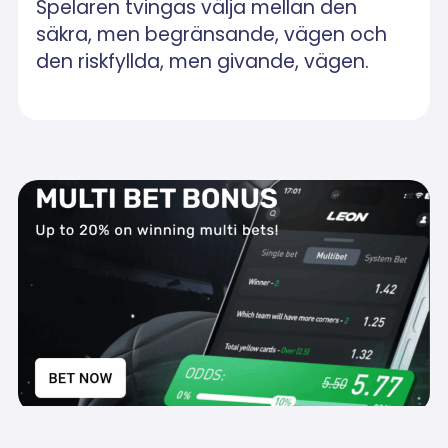
Spelaren tvingas välja mellan den
säkra, men begränsande, vägen och
den riskfyllda, men givande, vägen.