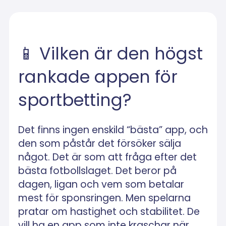
📱 Vilken är den högst
rankade appen för
sportbetting?
Det finns ingen enskild “bästa” app, och
den som påstår det försöker sälja
något. Det är som att fråga efter det
bästa fotbollslaget. Det beror på
dagen, ligan och vem som betalar
mest för sponsringen. Men spelarna
pratar om hastighet och stabilitet. De
vill ha en app som inte kraschar när