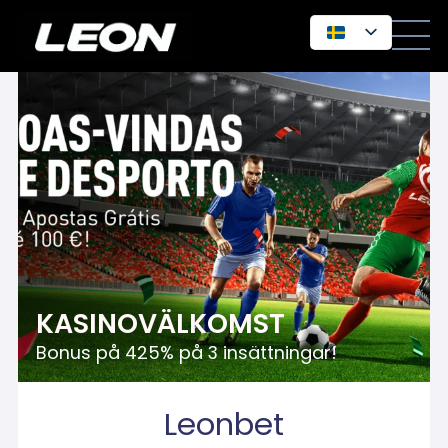
KASINOVÄLKOMST
Bonus på 425% på 3 insättningar!
Leonbet