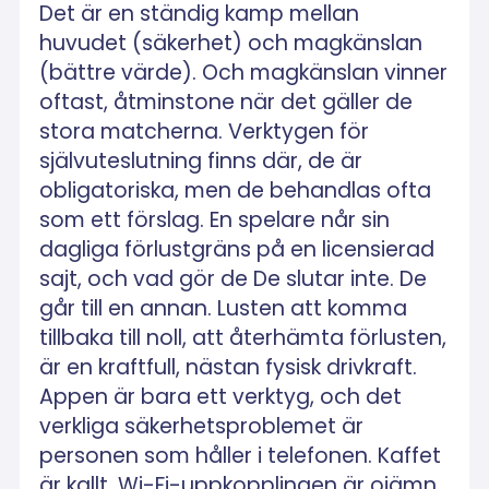
Det är en ständig kamp mellan
huvudet (säkerhet) och magkänslan
(bättre värde). Och magkänslan vinner
oftast, åtminstone när det gäller de
stora matcherna. Verktygen för
självuteslutning finns där, de är
obligatoriska, men de behandlas ofta
som ett förslag. En spelare når sin
dagliga förlustgräns på en licensierad
sajt, och vad gör de De slutar inte. De
går till en annan. Lusten att komma
tillbaka till noll, att återhämta förlusten,
är en kraftfull, nästan fysisk drivkraft.
Appen är bara ett verktyg, och det
verkliga säkerhetsproblemet är
personen som håller i telefonen. Kaffet
är kallt, Wi-Fi-uppkopplingen är ojämn,