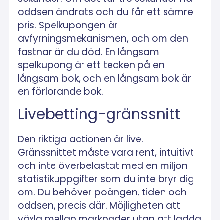
oddsen ändrats och du får ett sämre
pris. Spelkupongen är
avfyrningsmekanismen, och om den
fastnar är du död. En långsam
spelkupong är ett tecken på en
långsam bok, och en långsam bok är
en förlorande bok.
Livebetting-gränssnitt
Den riktiga actionen är live.
Gränssnittet måste vara rent, intuitivt
och inte överbelastat med en miljon
statistikuppgifter som du inte bryr dig
om. Du behöver poängen, tiden och
oddsen, precis där. Möjligheten att
växla mellan marknader utan att ladda