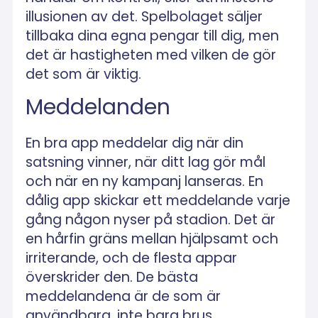
illusionen av det. Spelbolaget säljer
tillbaka dina egna pengar till dig, men
det är hastigheten med vilken de gör
det som är viktig.
Meddelanden
En bra app meddelar dig när din
satsning vinner, när ditt lag gör mål
och när en ny kampanj lanseras. En
dålig app skickar ett meddelande varje
gång någon nyser på stadion. Det är
en hårfin gräns mellan hjälpsamt och
irriterande, och de flesta appar
överskrider den. De bästa
meddelandena är de som är
användbara, inte bara brus.