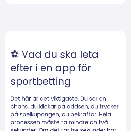
⚽ Vad du ska leta
efter i en app för
sportbetting
Det här är det viktigaste. Du ser en
chans, du klickar på oddsen, du trycker
på spelkupongen, du bekräftar. Hela
processen måste ta mindre än två
sekunder. Om det tar tre sekunder har