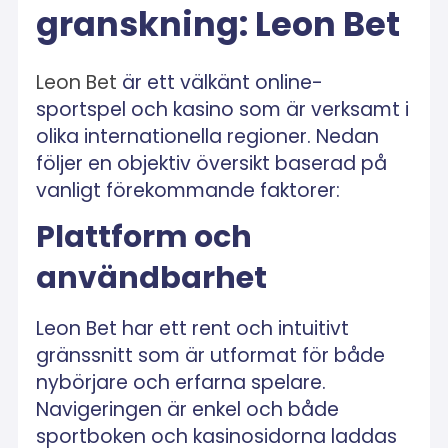
granskning: Leon Bet
Leon Bet
är ett välkänt online-
sportspel och kasino som är verksamt i
olika internationella regioner. Nedan
följer en objektiv översikt baserad på
vanligt förekommande faktorer:
Plattform och
användbarhet
Leon Bet har ett rent och intuitivt
gränssnitt som är utformat för både
nybörjare och erfarna spelare.
Navigeringen är enkel och både
sportboken och kasinosidorna laddas