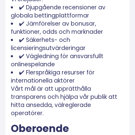
✔️ Djupgående recensioner av
globala bettingplattformar
✔️ Jämförelser av bonusar,
funktioner, odds och marknader
✔️ Säkerhets- och
licensieringsutvärderingar
✔️ Vägledning för ansvarsfullt
onlinespelande
✔️ Flerspråkiga resurser för
internationella aktörer
Vårt mål är att upprätthålla
transparens och hjälpa vår publik att
hitta ansedda, välreglerade
operatörer.
Oberoende