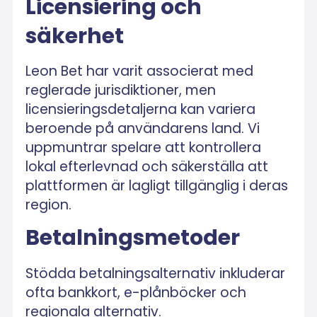
Licensiering och
säkerhet
Leon Bet har varit associerat med
reglerade jurisdiktioner, men
licensieringsdetaljerna kan variera
beroende på användarens land. Vi
uppmuntrar spelare att kontrollera
lokal efterlevnad och säkerställa att
plattformen är lagligt tillgänglig i deras
region.
Betalningsmetoder
Stödda betalningsalternativ inkluderar
ofta bankkort, e-plånböcker och
regionala alternativ.