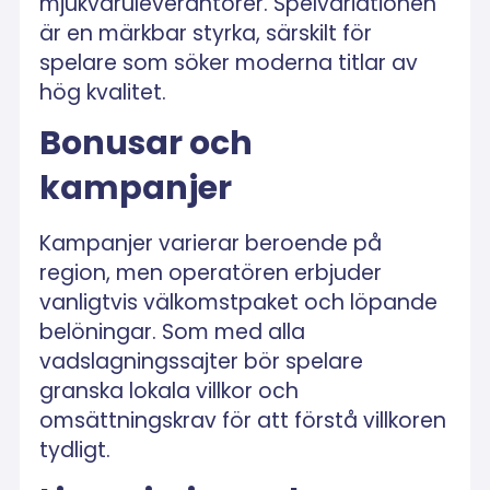
mjukvaruleverantörer. Spelvariationen
är en märkbar styrka, särskilt för
spelare som söker moderna titlar av
hög kvalitet.
Bonusar och
kampanjer
Kampanjer varierar beroende på
region, men operatören erbjuder
vanligtvis välkomstpaket och löpande
belöningar. Som med alla
vadslagningssajter bör spelare
granska lokala villkor och
omsättningskrav för att förstå villkoren
tydligt.