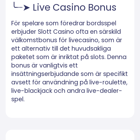
╰┈➤ Live Casino Bonus
För spelare som föredrar bordsspel
erbjuder Slott Casino ofta en särskild
välkomstbonus för livecasino, som är
ett alternativ till det huvudsakliga
paketet som är inriktat på slots. Denna
bonus är vanligtvis ett
insättningserbjudande som är specifikt
avsett för användning på live-roulette,
live-blackjack och andra live-dealer-
spel.