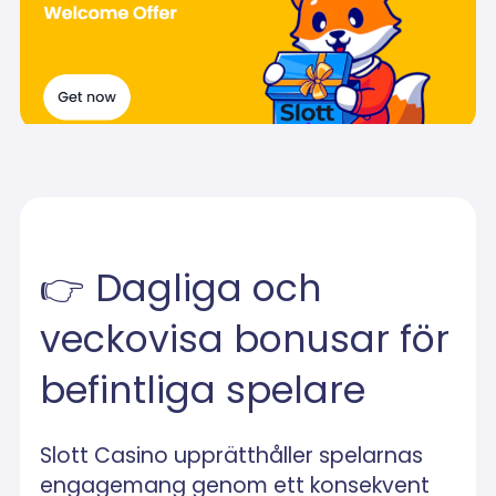
👉 Dagliga och
veckovisa bonusar för
befintliga spelare
Slott Casino upprätthåller spelarnas
engagemang genom ett konsekvent