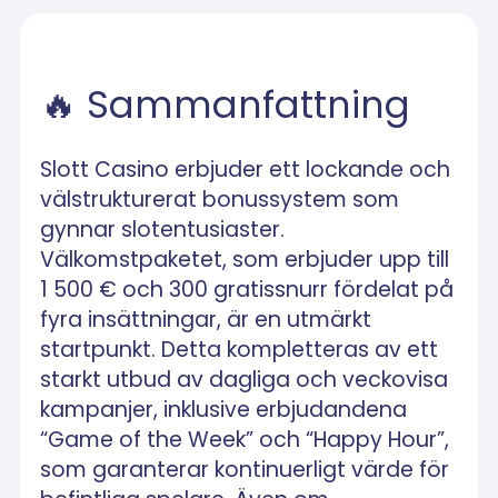
🔥 Sammanfattning
Slott Casino erbjuder ett lockande och
välstrukturerat bonussystem som
gynnar slotentusiaster.
Välkomstpaketet, som erbjuder upp till
1 500 € och 300 gratissnurr fördelat på
fyra insättningar, är en utmärkt
startpunkt. Detta kompletteras av ett
starkt utbud av dagliga och veckovisa
kampanjer, inklusive erbjudandena
“Game of the Week” och “Happy Hour”,
som garanterar kontinuerligt värde för