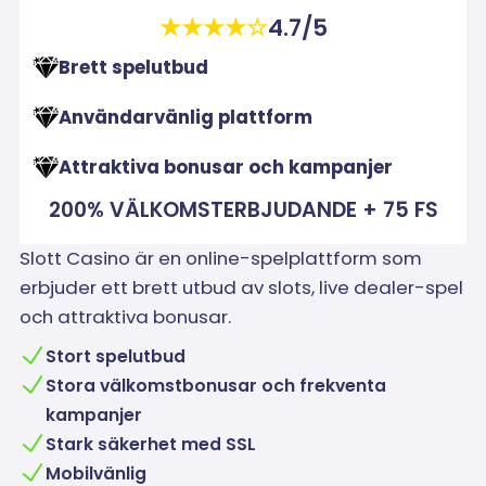
★
★
★
★
☆
4.7/5
Brett spelutbud
Användarvänlig plattform
Attraktiva bonusar och kampanjer
200% VÄLKOMSTERBJUDANDE + 75 FS
Slott Casino är en online-spelplattform som
erbjuder ett brett utbud av slots, live dealer-spel
och attraktiva bonusar.
Stort spelutbud
Stora välkomstbonusar och frekventa
kampanjer
Stark säkerhet med SSL
Mobilvänlig