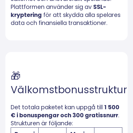
Plattformen använder sig av
SSL-
kryptering
för att skydda alla spelares
data och finansiella transaktioner.
🎁
Välkomstbonusstruktur
Det totala paketet kan uppgå till
1 500
€ i bonuspengar och 300 gratissnurr
.
Strukturen är följande: