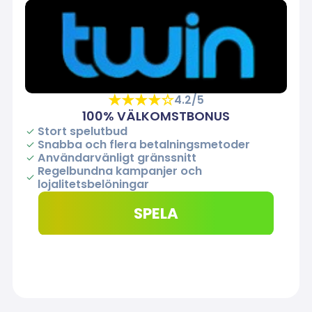
★
★
★
★
☆
4.2/5
100% VÄLKOMSTBONUS
Stort spelutbud
Snabba och flera betalningsmetoder
Användarvänligt gränssnitt
Regelbundna kampanjer och
lojalitetsbelöningar
SPELA