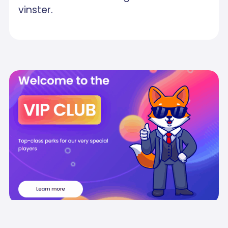
vinster.