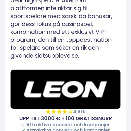
befintliga spelare. Även om
plattformen inte riktar sig till
sportspelare med särskilda bonusar,
gör dess fokus på casinospel, i
kombination med ett exklusivt VIP-
program, den till en toppdestination
för spelare som söker en rik och
givande slotsupplevelse.
★
★
★
★
☆
4.8/5
UPP TILL 3000 € + 100 GRATISSNURR
Attraktiva bonusar och kampanjer
Attraktiva bonusar och kampanjer