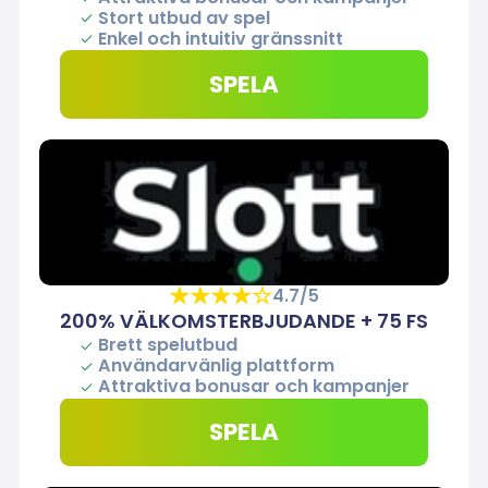
Stort utbud av spel
Enkel och intuitiv gränssnitt
SPELA
★
★
★
★
☆
4.7/5
200% VÄLKOMSTERBJUDANDE + 75 FS
Brett spelutbud
Användarvänlig plattform
Attraktiva bonusar och kampanjer
SPELA