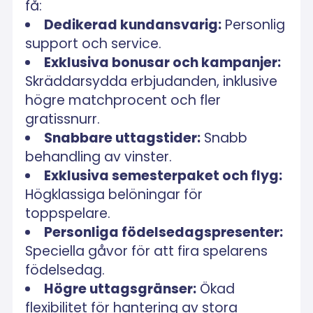
få:
Dedikerad kundansvarig:
Personlig
support och service.
Exklusiva bonusar och kampanjer:
Skräddarsydda erbjudanden, inklusive
högre matchprocent och fler
gratissnurr.
Snabbare uttagstider:
Snabb
behandling av vinster.
Exklusiva semesterpaket och flyg:
Högklassiga belöningar för
toppspelare.
Personliga födelsedagspresenter:
Speciella gåvor för att fira spelarens
födelsedag.
Högre uttagsgränser:
Ökad
flexibilitet för hantering av stora