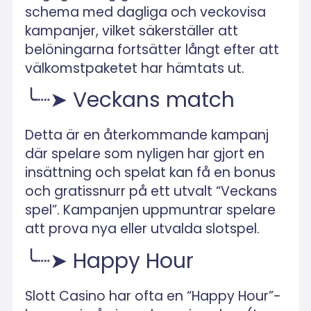
schema med dagliga och veckovisa
kampanjer, vilket säkerställer att
belöningarna fortsätter långt efter att
välkomstpaketet har hämtats ut.
╰┈➤ Veckans match
Detta är en återkommande kampanj
där spelare som nyligen har gjort en
insättning och spelat kan få en bonus
och gratissnurr på ett utvalt “Veckans
spel”. Kampanjen uppmuntrar spelare
att prova nya eller utvalda slotspel.
╰┈➤ Happy Hour
Slott Casino har ofta en “Happy Hour”-