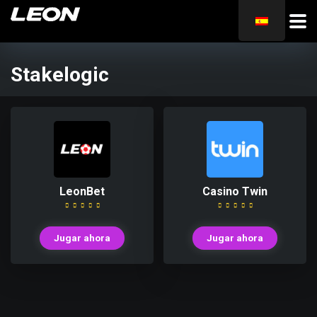
Stakelogic
LeonBet
Casino Twin
Jugar ahora
Jugar ahora