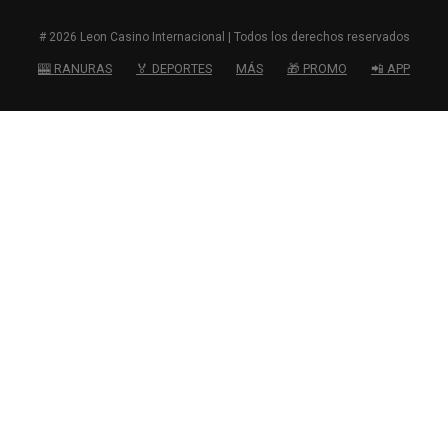
# 2026 Leon Casino Internacional | Todos los derechos reservados
🎰 RANURAS
🏅 DEPORTES
MÁS
🎁 PROMO
📲 APP