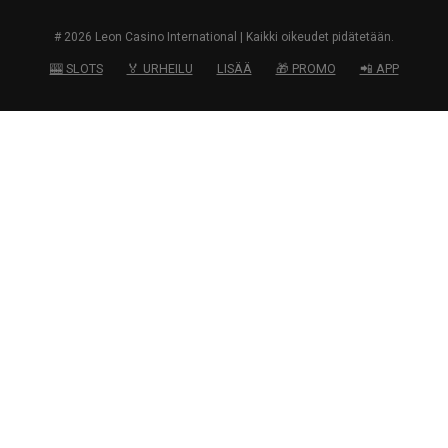
# 2026 Leon Casino International | Kaikki oikeudet pidätetään.
🎰 SLOTS
🏅 URHEILU
LISÄÄ
🎁 PROMO
📲 APP