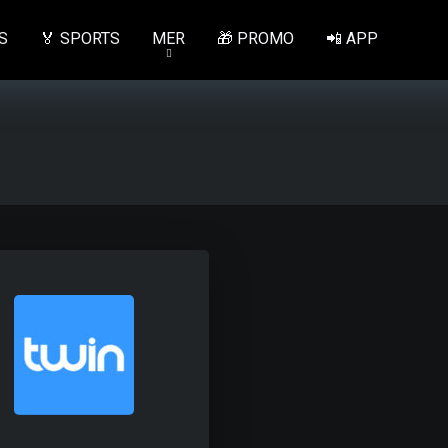
S
🏅 SPORTS
MER
🎁 PROMO
📲 APP