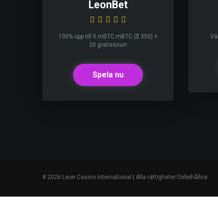
LeonBet
100% upp till 5 mBTC mBTC ($ 350) +
Vä
20 gratissnurr
Spela nu
# 2026 Leon Casino International | Alla rättigheter förbehållna