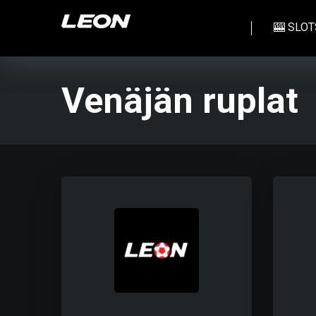
🎰 SLOT
Venäjän ruplat