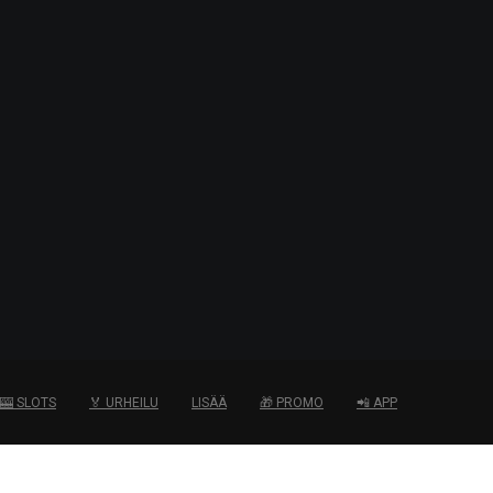
🎰 SLOTS
🏅 URHEILU
LISÄÄ
🎁 PROMO
📲 APP