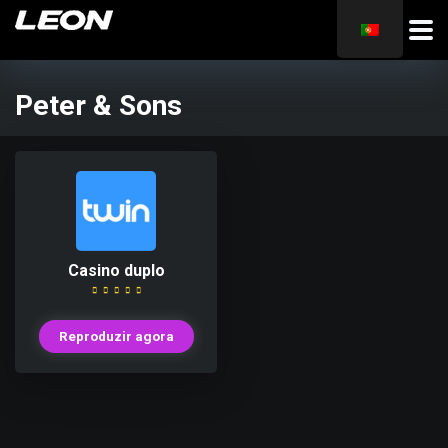
Peter & Sons
Casino duplo
Reproduzir agora