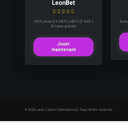
LeonBet
100% jusqu'à 5 mBTC mBTC ($ 350) +
Bonu
20 tours gratuits
Jouer
maintenant
# 2026 Leon Casino International | Tous droits réservés