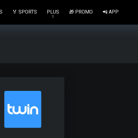
S
🏅 SPORTS
PLUS
🎁 PROMO
📲 APP