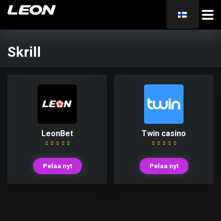
Skrill
LeonBet
Twin casino
Pelaa nyt
Pelaa nyt