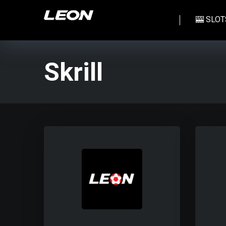
🎰 SLOT
Skrill