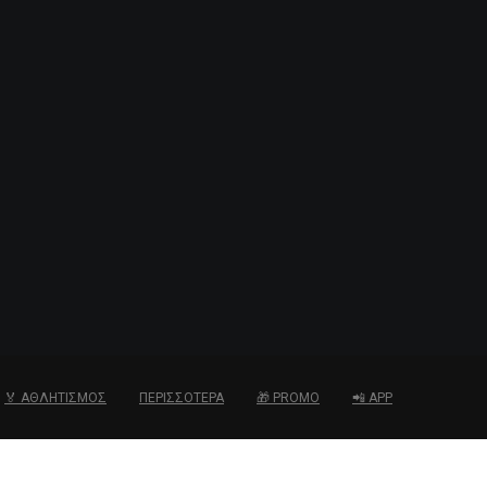
🏅 ΑΘΛΗΤΙΣΜΟΣ
ΠΕΡΙΣΣΟΤΕΡΑ
🎁 PROMO
📲 APP