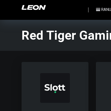
🎰 RAN
Red Tiger Gami