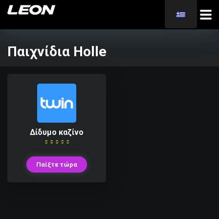
Παιχνίδια Holle
Δίδυμο καζίνο
Παίξτε τώρα