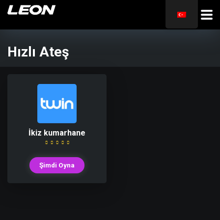
Hızlı Ateş
İkiz kumarhane
Şimdi Oyna