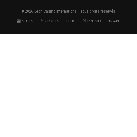
# 2026 Leon Casino International | Tous droits réservés
🎰 SLOTS
🏅 SPORTS
PLUS
🎁 PROMO
📲 APP