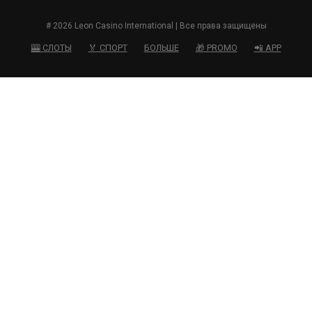
# 2026 Leon Casino International | Все права защищены
🎰 СЛОТЫ
🏅 СПОРТ
БОЛЬШЕ
🎁 PROMO
📲 APP