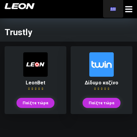
Trustly
LeonBet
Δίδυμο καζίνο
Παίξτε τώρα
Παίξτε τώρα