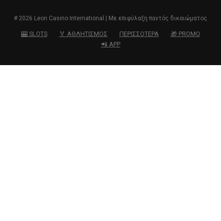
# 2026 Leon Casino International | Με επιφύλαξη παντός δικαιώματος
🎰 SLOTS
🏅 ΑΘΛΗΤΙΣΜΟΣ
ΠΕΡΙΣΣΟΤΕΡΑ
🎁 PROMO
📲 APP