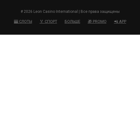
# 2026 Leon Casino International | Все права защищены
🎰 СЛОТЫ
🏅 СПОРТ
БОЛЬШЕ
🎁 PROMO
📲 APP