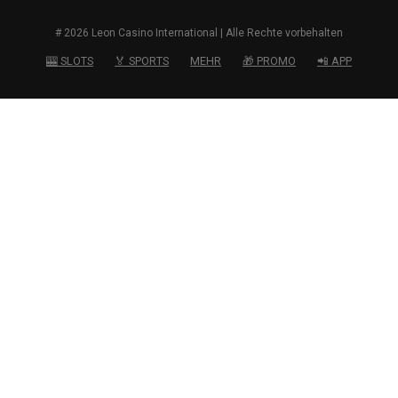
# 2026 Leon Casino International | Alle Rechte vorbehalten
🎰 SLOTS
🏅 SPORTS
MEHR
🎁 PROMO
📲 APP