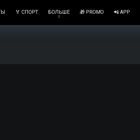
ТЫ
🏅 СПОРТ
БОЛЬШЕ
🎁 PROMO
📲 APP