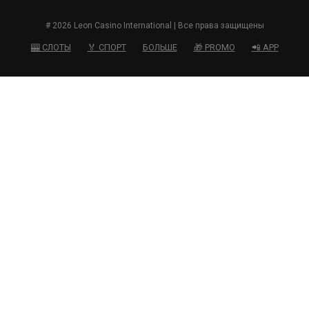
# 2026 Leon Casino International | Все права защищены
🎰 СЛОТЫ
🏅 СПОРТ
БОЛЬШЕ
🎁 PROMO
📲 APP