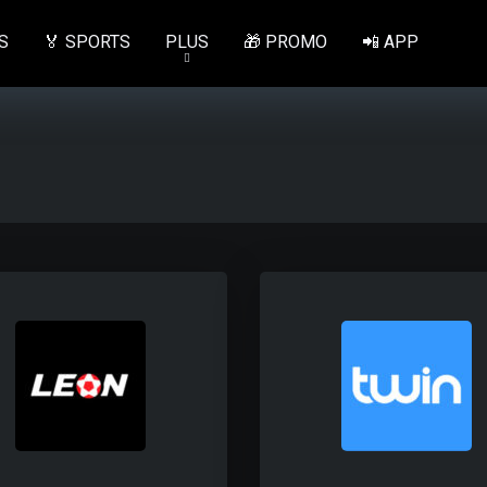
S
🏅 SPORTS
PLUS
🎁 PROMO
📲 APP