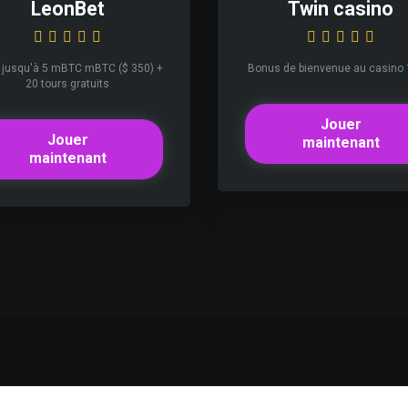
LeonBet
Twin casino
jusqu'à 5 mBTC mBTC ($ 350) +
Bonus de bienvenue au casino
20 tours gratuits
Jouer
Jouer
maintenant
maintenant