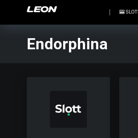
🎰 SLOT
Endorphina