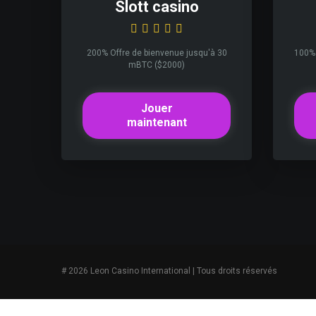
Slott casino
200% Offre de bienvenue jusqu'à 30
100% 
mBTC ($2000)
Jouer
maintenant
# 2026 Leon Casino International | Tous droits réservés