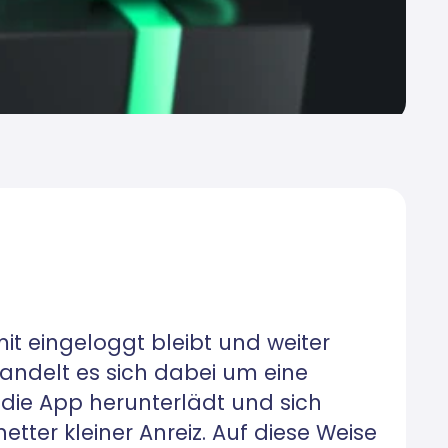
mit eingeloggt bleibt und weiter
handelt es sich dabei um eine
die App herunterlädt und sich
tter kleiner Anreiz. Auf diese Weise