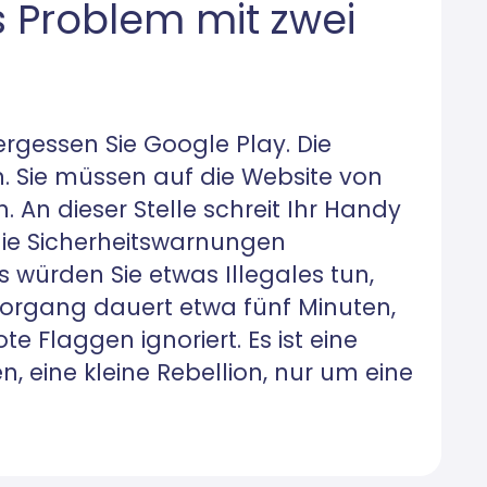
s Problem mit zwei
ergessen Sie Google Play. Die
. Sie müssen auf die Website von
 An dieser Stelle schreit Ihr Handy
 die Sicherheitswarnungen
s würden Sie etwas Illegales tun,
e Vorgang dauert etwa fünf Minuten,
e Flaggen ignoriert. Es ist eine
 eine kleine Rebellion, nur um eine