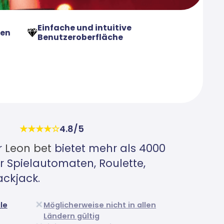
Einfache und intuitive
ten
Benutzeroberfläche
★
★
★
★
☆
4.8/5
r
Leon bet
bietet mehr als 4000
er Spielautomaten, Roulette,
ackjack.
le
Möglicherweise nicht in allen
Ländern gültig