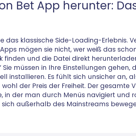
Leon Bet App herunter: Da
ie das klassische Side-Loading-Erlebnis. V
pps mögen sie nicht, wer weiß das schon
 finden und die Datei direkt herunterladen.
” Sie müssen in Ihre Einstellungen gehen,
installieren. Es fühlt sich unsicher an, al
t wohl der Preis der Freiheit. Der gesamt
e, in der man durch Menüs navigiert und rot
 sich außerhalb des Mainstreams bewegen,