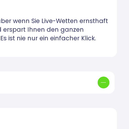
 aber wenn Sie Live-Wetten ernsthaft
und erspart Ihnen den ganzen
ist nie nur ein einfacher Klick.
 Mirage