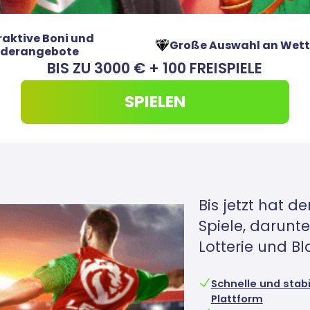
raktive Boni und
Große Auswahl an Wet
derangebote
BIS ZU 3000 € + 100 FREISPIELE
SPIELEN
Bis jetzt hat de
Spiele, darunt
Lotterie und Bl
Schnelle und stabi
Plattform