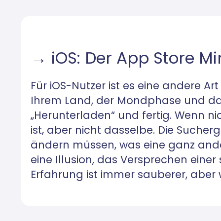
→ iOS: Der App Store M
Für iOS-Nutzer ist es eine andere A
Ihrem Land, der Mondphase und davo
„Herunterladen“ und fertig. Wenn n
ist, aber nicht dasselbe. Die Suche
ändern müssen, was eine ganz andere
eine Illusion, das Versprechen einer 
Erfahrung ist immer sauberer, aber w