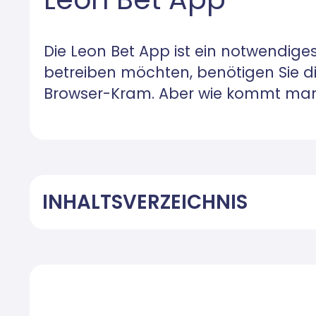
Die Leon Bet App ist ein notwendiges
betreiben möchten, benötigen Sie die
Browser-Kram. Aber wie kommt man dar
INHALTSVERZEICHNIS
↗️ So laden Sie die Leon Bet App herunt
Plattformen
🎁 App-Bonus: Die mobile Karotte