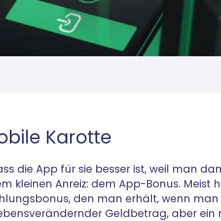
bile Karotte
dass die App für sie besser ist, weil man da
nem kleinen Anreiz: dem App-Bonus. Meist 
zahlungsbonus, den man erhält, wenn man 
lebensverändernder Geldbetrag, aber ein ne