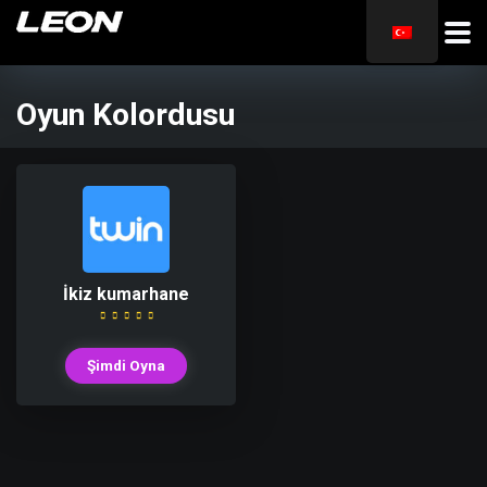
Oyun Kolordusu
İkiz kumarhane
Şimdi Oyna