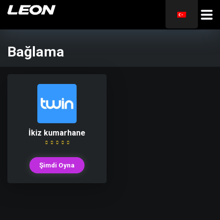
Bağlama
İkiz kumarhane
Şimdi Oyna