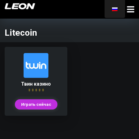
Litecoin
Твин казино
Играть сейчас