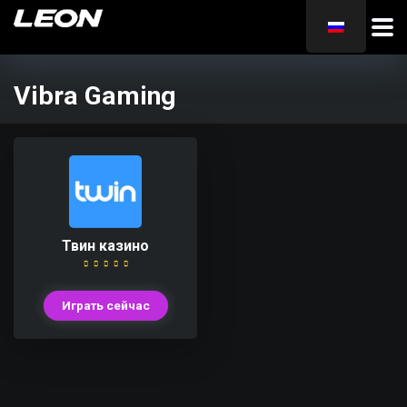
Vibra Gaming
Твин казино
Играть сейчас