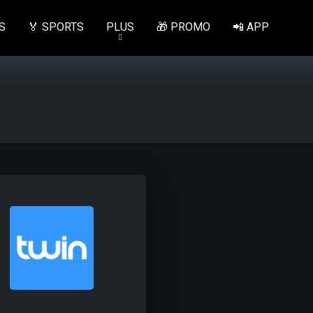
S
🏅 SPORTS
PLUS
🎁 PROMO
📲 APP