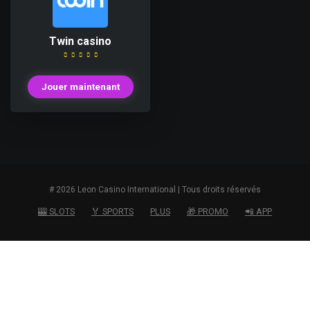
Twin casino
Jouer maintenant
# 2026 Leon Casino International | Tous droits réservés
🎰 SLOTS
🏅 SPORTS
PLUS
🎁 PROMO
📲 APP