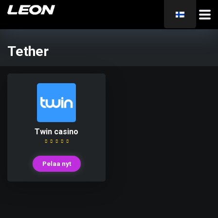
Tether
Twin casino
Pelaa nyt