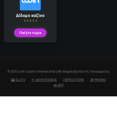
Δίδυμο καζίνο
Παίξτε τώρα
# 2026 Leon Casino International | Με επιφύλαξη παντός δικαιώματος
🎰 SLOTS
🏅 ΑΘΛΗΤΙΣΜΟΣ
ΠΕΡΙΣΣΟΤΕΡΑ
🎁 PROMO
📲 APP