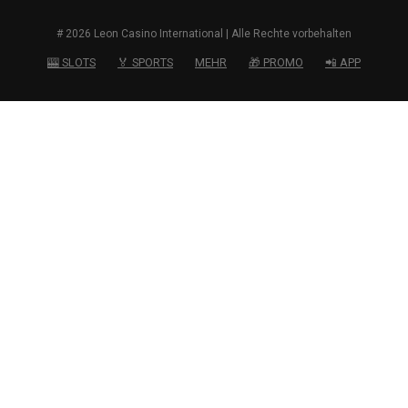
# 2026 Leon Casino International | Alle Rechte vorbehalten
🎰 SLOTS
🏅 SPORTS
MEHR
🎁 PROMO
📲 APP